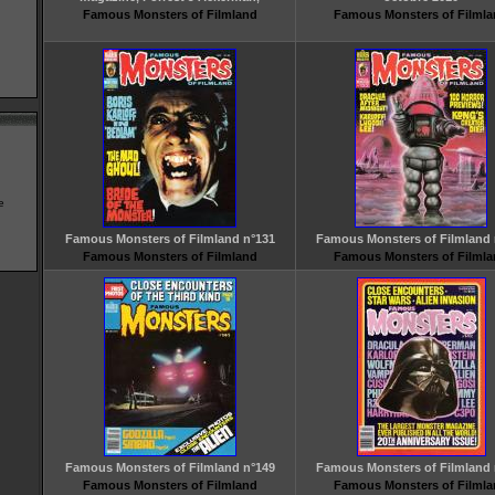
Famous Monsters of Filmland
Famous Monsters of Filml
e
Famous Monsters of Filmland n°131
Famous Monsters of Filmland 
Famous Monsters of Filmland
Famous Monsters of Filml
Famous Monsters of Filmland n°149
Famous Monsters of Filmland 
Famous Monsters of Filmland
Famous Monsters of Filml