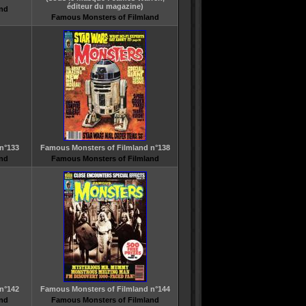
éditeur du magazine)
and
Famous Monsters of Filmland
n°133
Famous Monsters of Filmland n°138
and
Famous Monsters of Filmland
n°142
Famous Monsters of Filmland n°144
and
Famous Monsters of Filmland