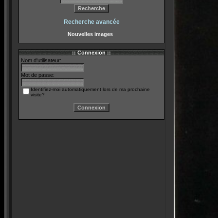
Recherche avancée
Nouvelles images
:: Connexion ::
Nom d'utilisateur:
Mot de passe:
Identifiez-moi automatiquement lors de ma prochaine
visite?