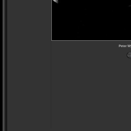
Peter W