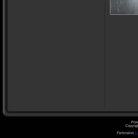
Pow
Copyrig
Partenaires :