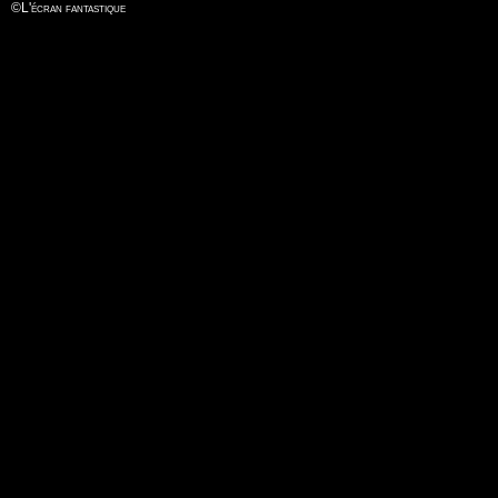
©
L'écran fantastique