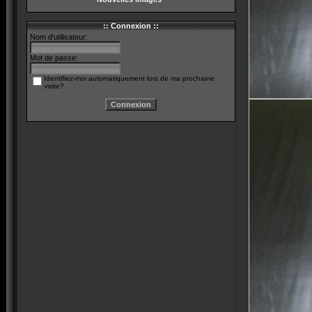
:: Connexion ::
Nom d'utilisateur:
Mot de passe:
Identifiez-moi automatiquement lors de ma prochaine
visite?