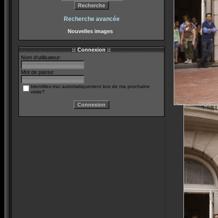
Recherche avancée
Nouvelles images
:: Connexion ::
Nom d'utilisateur:
Mot de passe:
Identifiez-moi automatiquement lors de ma prochaine
visite?