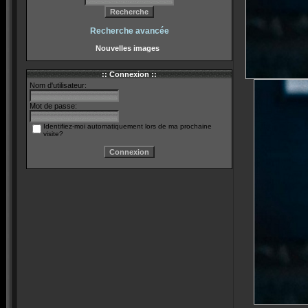
Recherche avancée
Nouvelles images
:: Connexion ::
Nom d'utilisateur:
Mot de passe:
Identifiez-moi automatiquement lors de ma prochaine
visite?