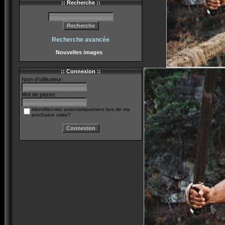
:: Recherche ::
Recherche avancée
Nouvelles images
:: Connexion ::
Nom d'utilisateur:
Mot de passe:
Identifiez-moi automatiquement lors de ma
prochaine visite?