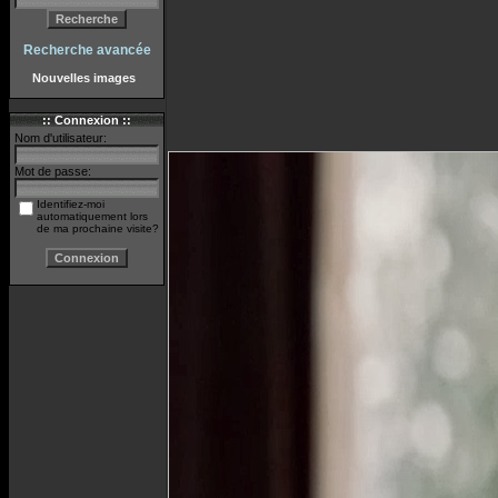
Recherche avancée
Nouvelles images
:: Connexion ::
Nom d'utilisateur:
Mot de passe:
Identifiez-moi
automatiquement lors
de ma prochaine visite?