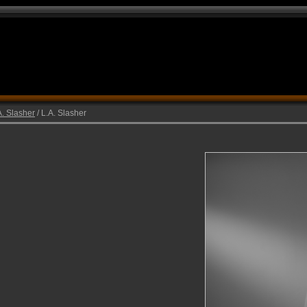
A. Slasher
/ L.A. Slasher