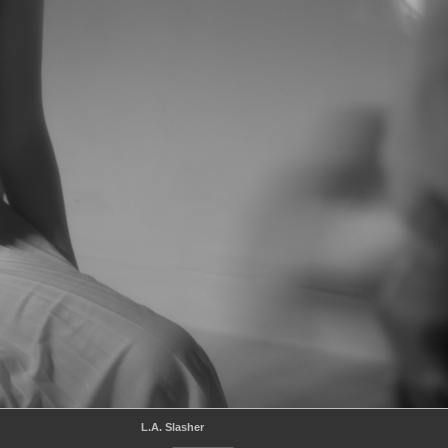
L.A. Slasher